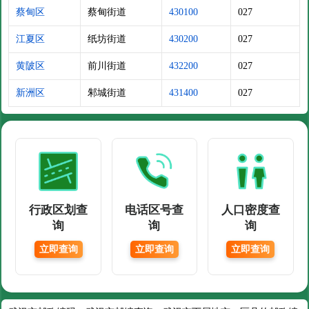
蔡甸区
蔡甸街道
430100
027
江夏区
纸坊街道
430200
027
黄陂区
前川街道
432200
027
新洲区
邾城街道
431400
027
行政区划查
电话区号查
人口密度查
询
询
询
立即查询
立即查询
立即查询