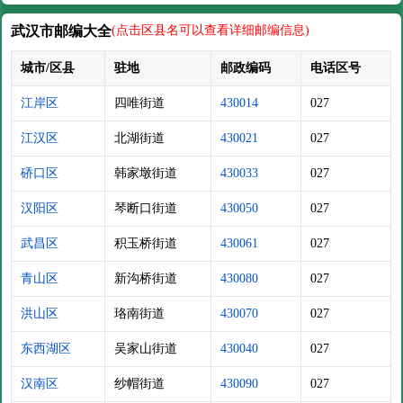
武汉市邮编大全
(点击区县名可以查看详细邮编信息)
城市/区县
驻地
邮政编码
电话区号
江岸区
四唯街道
430014
027
江汉区
北湖街道
430021
027
硚口区
韩家墩街道
430033
027
汉阳区
琴断口街道
430050
027
武昌区
积玉桥街道
430061
027
青山区
新沟桥街道
430080
027
洪山区
珞南街道
430070
027
东西湖区
吴家山街道
430040
027
汉南区
纱帽街道
430090
027