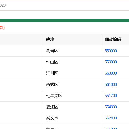
息)
驻地
邮政编码
乌当区
550000
钟山区
553000
汇川区
563000
西秀区
561000
七星关区
551700
碧江区
554300
兴义市
562400