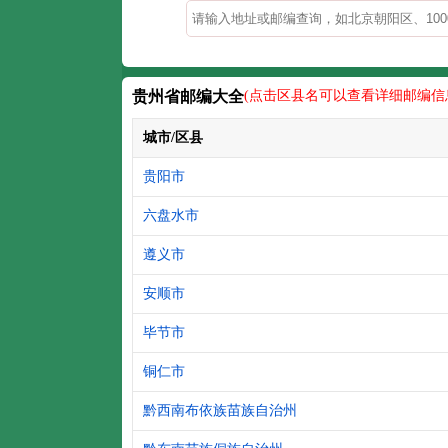
贵州省邮编大全
(点击区县名可以查看详细邮编信
城市/区县
贵阳市
六盘水市
遵义市
安顺市
毕节市
铜仁市
黔西南布依族苗族自治州