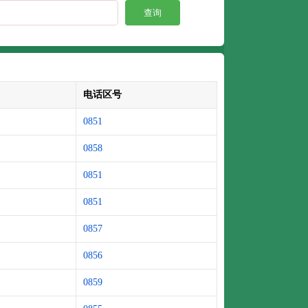
查询
电话区号
0851
0858
0851
0851
0857
0856
0859