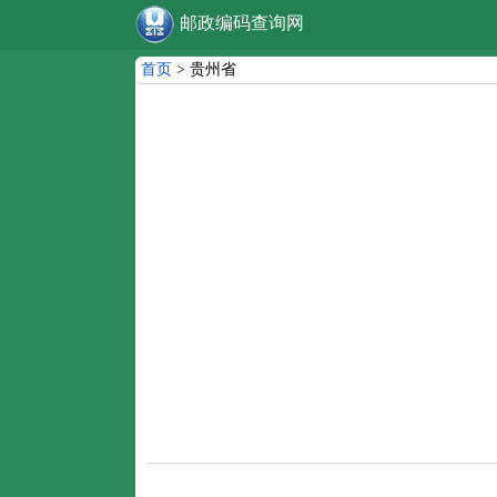
邮政编码查询网
首页
> 贵州省