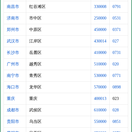
南昌市
红谷滩区
330008
0791
济南市
市中区
250000
0531
郑州市
中原区
450000
0371
武汉市
江岸区
430014
027
长沙市
岳麓区
410000
0731
广州市
越秀区
510000
020
南宁市
青秀区
530000
0771
海口市
龙华区
570000
0898
重庆
重庆
400013
023
成都市
武侯区
610000
028
贵阳市
乌当区
550000
0851