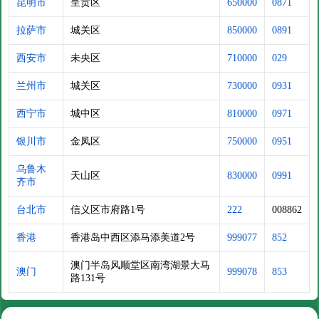
昆明市
呈贡区
650000
0871
拉萨市
城关区
850000
0891
西安市
未央区
710000
029
兰州市
城关区
730000
0931
西宁市
城中区
810000
0971
银川市
金凤区
750000
0951
乌鲁木
天山区
830000
0991
齐市
台北市
信义区市府路1号
222
008862
香港
香港岛中西区添马添美道2号
999077
852
澳门半岛风顺堂区南湾湖景大马
澳门
999078
853
路131号