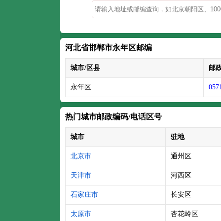
河北省邯郸市永年区邮编
城市/区县
邮
永年区
057
热门城市邮政编码/电话区号
城市
驻地
北京市
通州区
天津市
河西区
石家庄市
长安区
太原市
杏花岭区