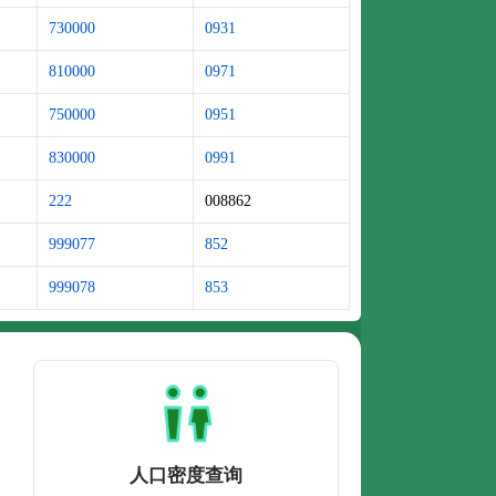
730000
0931
810000
0971
750000
0951
830000
0991
222
008862
999077
852
999078
853
人口密度查询