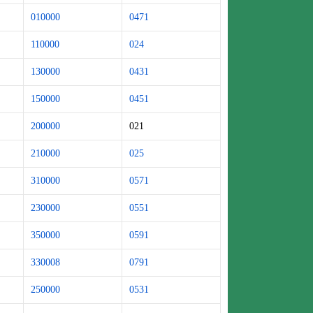
010000
0471
110000
024
130000
0431
150000
0451
200000
021
210000
025
310000
0571
230000
0551
350000
0591
330008
0791
250000
0531