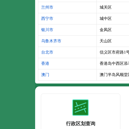
兰州市
城关区
西宁市
城中区
银川市
金凤区
乌鲁木齐市
天山区
台北市
信义区市府路1
香港
香港岛中西区添
澳门
澳门半岛风顺堂
行政区划查询