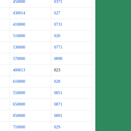
450000
0371
430014
027
410000
0731
510000
020
530000
0771
570000
0898
400013
023
610000
028
550000
0851
650000
0871
850000
0891
710000
029