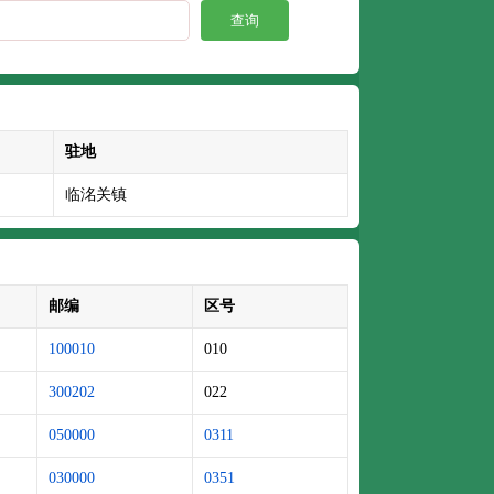
查询
驻地
临洺关镇
邮编
区号
100010
010
300202
022
050000
0311
030000
0351