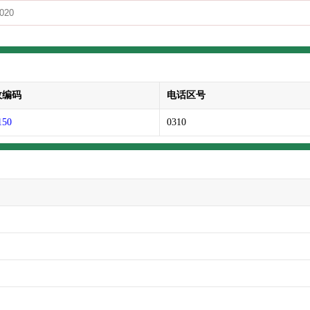
政编码
电话区号
150
0310