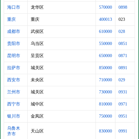
海口市
龙华区
570000
0898
重庆
重庆
400013
023
成都市
武侯区
610000
028
贵阳市
乌当区
550000
0851
昆明市
呈贡区
650000
0871
拉萨市
城关区
850000
0891
西安市
未央区
710000
029
兰州市
城关区
730000
0931
西宁市
城中区
810000
0971
银川市
金凤区
750000
0951
乌鲁木
天山区
830000
0991
齐市