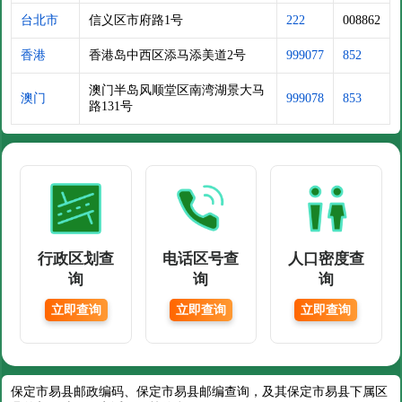
台北市
信义区市府路1号
222
008862
香港
香港岛中西区添马添美道2号
999077
852
澳门半岛风顺堂区南湾湖景大马
澳门
999078
853
路131号
行政区划查
电话区号查
人口密度查
询
询
询
立即查询
立即查询
立即查询
保定市易县邮政编码、保定市易县邮编查询，及其保定市易县下属区