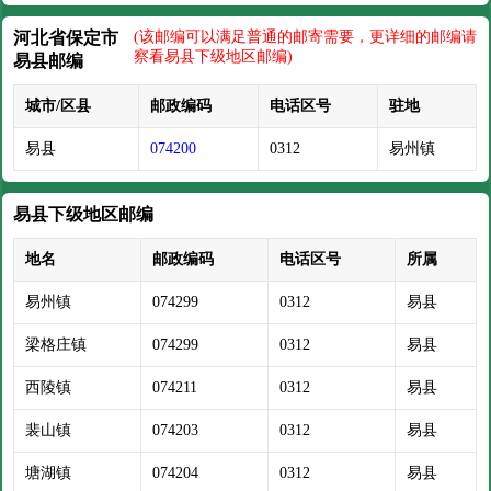
河北省保定市
(该邮编可以满足普通的邮寄需要，更详细的邮编请
察看易县下级地区邮编)
易县邮编
城市/区县
邮政编码
电话区号
驻地
易县
074200
0312
易州镇
易县下级地区邮编
地名
邮政编码
电话区号
所属
易州镇
074299
0312
易县
梁格庄镇
074299
0312
易县
西陵镇
074211
0312
易县
裴山镇
074203
0312
易县
塘湖镇
074204
0312
易县