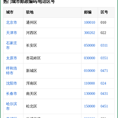
热门城市邮政编码/电话区号
城市
驻地
邮编
区号
北京市
通州区
100010
010
天津市
河西区
300202
022
石家庄
长安区
050000
0311
市
太原市
杏花岭区
030000
0351
呼和浩
新城区
010000
0471
特市
沈阳市
浑南区
110000
024
长春市
南关区
130000
0431
哈尔滨
松北区
150000
0451
市