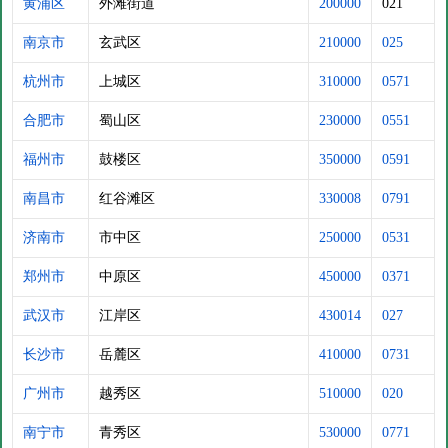
黄浦区
外滩街道
200000
021
南京市
玄武区
210000
025
杭州市
上城区
310000
0571
合肥市
蜀山区
230000
0551
福州市
鼓楼区
350000
0591
南昌市
红谷滩区
330008
0791
济南市
市中区
250000
0531
郑州市
中原区
450000
0371
武汉市
江岸区
430014
027
长沙市
岳麓区
410000
0731
广州市
越秀区
510000
020
南宁市
青秀区
530000
0771