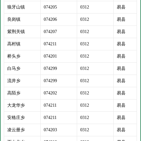
狼牙山镇
074205
0312
易县
良岗镇
074206
0312
易县
紫荆关镇
074207
0312
易县
高村镇
074211
0312
易县
桥头乡
074201
0312
易县
白马乡
074299
0312
易县
流井乡
074299
0312
易县
高陌乡
074202
0312
易县
大龙华乡
074211
0312
易县
安格庄乡
074211
0312
易县
凌云册乡
074203
0312
易县