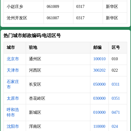
小赵庄乡
061009
0317
新华区
沧州开发区
061007
0317
新华区
热门城市邮政编码/电话区号
城市
驻地
邮编
区号
北京市
通州区
100010
010
天津市
河西区
300202
022
石家庄
长安区
050000
0311
市
太原市
杏花岭区
030000
0351
呼和浩
新城区
010000
0471
特市
沈阳市
浑南区
110000
024