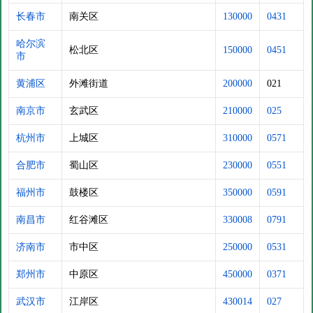
长春市
南关区
130000
0431
哈尔滨
松北区
150000
0451
市
黄浦区
外滩街道
200000
021
南京市
玄武区
210000
025
杭州市
上城区
310000
0571
合肥市
蜀山区
230000
0551
福州市
鼓楼区
350000
0591
南昌市
红谷滩区
330008
0791
济南市
市中区
250000
0531
郑州市
中原区
450000
0371
武汉市
江岸区
430014
027