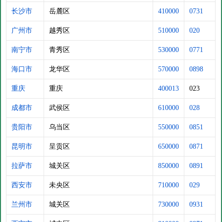
长沙市
岳麓区
410000
0731
广州市
越秀区
510000
020
南宁市
青秀区
530000
0771
海口市
龙华区
570000
0898
重庆
重庆
400013
023
成都市
武侯区
610000
028
贵阳市
乌当区
550000
0851
昆明市
呈贡区
650000
0871
拉萨市
城关区
850000
0891
西安市
未央区
710000
029
兰州市
城关区
730000
0931