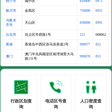
西宁市
城中区
810000
0971
银川市
金凤区
750000
0951
乌鲁木
天山区
830000
0991
齐市
台北市
信义区市府路1号
222
008862
香港
香港岛中西区添马添美道2号
999077
852
澳门半岛风顺堂区南湾湖景大马
澳门
999078
853
路131号
行政区划查
电话区号查
人口密度查
询
询
询