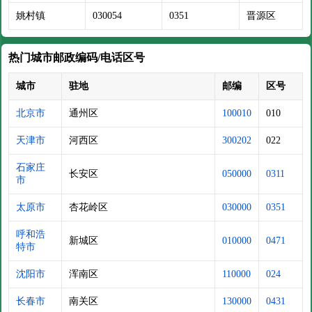
姚村镇
030054
0351
晋源区
热门城市邮政编码/电话区号
城市
驻地
邮编
区号
北京市
通州区
100010
010
天津市
河西区
300202
022
石家庄
长安区
050000
0311
市
太原市
杏花岭区
030000
0351
呼和浩
新城区
010000
0471
特市
沈阳市
浑南区
110000
024
长春市
南关区
130000
0431