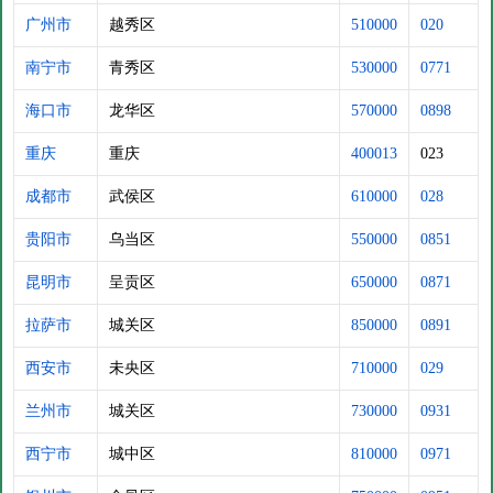
广州市
越秀区
510000
020
南宁市
青秀区
530000
0771
海口市
龙华区
570000
0898
重庆
重庆
400013
023
成都市
武侯区
610000
028
贵阳市
乌当区
550000
0851
昆明市
呈贡区
650000
0871
拉萨市
城关区
850000
0891
西安市
未央区
710000
029
兰州市
城关区
730000
0931
西宁市
城中区
810000
0971