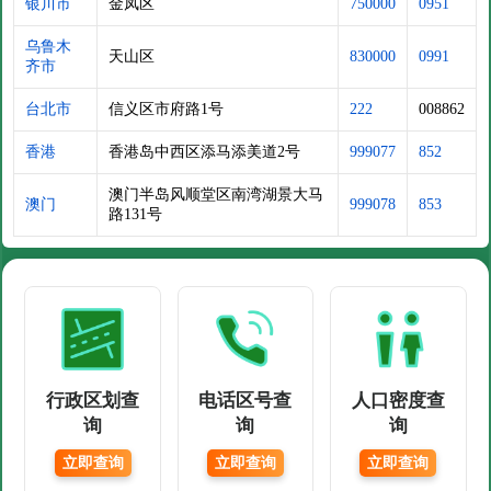
银川市
金凤区
750000
0951
乌鲁木
天山区
830000
0991
齐市
台北市
信义区市府路1号
222
008862
香港
香港岛中西区添马添美道2号
999077
852
澳门半岛风顺堂区南湾湖景大马
澳门
999078
853
路131号
行政区划查
电话区号查
人口密度查
询
询
询
立即查询
立即查询
立即查询