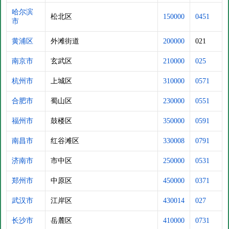
哈尔滨
松北区
150000
0451
市
黄浦区
外滩街道
200000
021
南京市
玄武区
210000
025
杭州市
上城区
310000
0571
合肥市
蜀山区
230000
0551
福州市
鼓楼区
350000
0591
南昌市
红谷滩区
330008
0791
济南市
市中区
250000
0531
郑州市
中原区
450000
0371
武汉市
江岸区
430014
027
长沙市
岳麓区
410000
0731