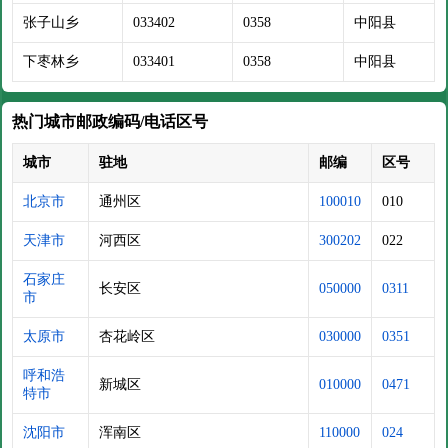
张子山乡
033402
0358
中阳县
下枣林乡
033401
0358
中阳县
热门城市邮政编码/电话区号
城市
驻地
邮编
区号
北京市
通州区
100010
010
天津市
河西区
300202
022
石家庄
长安区
050000
0311
市
太原市
杏花岭区
030000
0351
呼和浩
新城区
010000
0471
特市
沈阳市
浑南区
110000
024