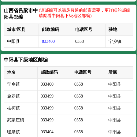
山西省吕梁市中
(该邮编可以满足普通的邮寄需要，更详细的邮编
请察看中阳县下级地区邮编)
阳县邮编
城市/区县
邮政编码
电话区号
驻地
中阳县
033400
0358
宁乡镇
中阳县下级地区邮编
地名
邮政编码
电话区号
所属
宁乡镇
033400
0358
中阳县
金罗镇
033499
0358
中阳县
枝柯镇
033499
0358
中阳县
武家庄镇
033499
0358
中阳县
暖泉镇
033404
0358
中阳县