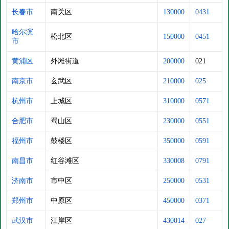
长春市
南关区
130000
0431
哈尔滨
松北区
150000
0451
市
黄浦区
外滩街道
200000
021
南京市
玄武区
210000
025
杭州市
上城区
310000
0571
合肥市
蜀山区
230000
0551
福州市
鼓楼区
350000
0591
南昌市
红谷滩区
330008
0791
济南市
市中区
250000
0531
郑州市
中原区
450000
0371
武汉市
江岸区
430014
027