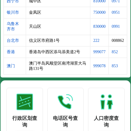
西宁市
城中区
810000
0971
银川市
金凤区
750000
0951
乌鲁木
天山区
830000
0991
齐市
台北市
信义区市府路1号
222
008862
香港
香港岛中西区添马添美道2号
999077
852
澳门半岛风顺堂区南湾湖景大马
澳门
999078
853
路131号
行政区划查
电话区号查
人口密度查
询
询
询