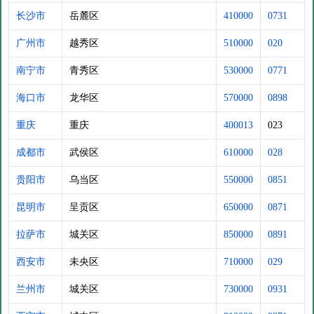
长沙市
岳麓区
410000
0731
广州市
越秀区
510000
020
南宁市
青秀区
530000
0771
海口市
龙华区
570000
0898
重庆
重庆
400013
023
成都市
武侯区
610000
028
贵阳市
乌当区
550000
0851
昆明市
呈贡区
650000
0871
拉萨市
城关区
850000
0891
西安市
未央区
710000
029
兰州市
城关区
730000
0931