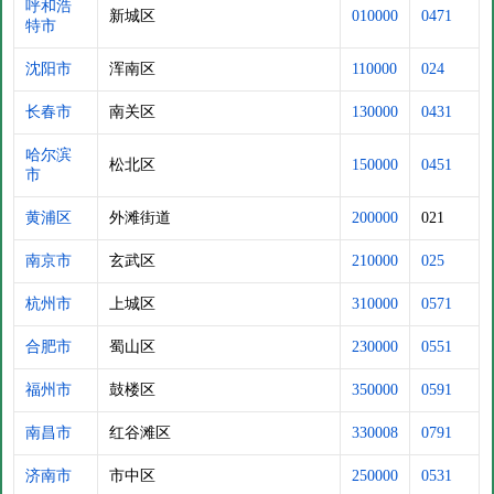
呼和浩
新城区
010000
0471
特市
沈阳市
浑南区
110000
024
长春市
南关区
130000
0431
哈尔滨
松北区
150000
0451
市
黄浦区
外滩街道
200000
021
南京市
玄武区
210000
025
杭州市
上城区
310000
0571
合肥市
蜀山区
230000
0551
福州市
鼓楼区
350000
0591
南昌市
红谷滩区
330008
0791
济南市
市中区
250000
0531