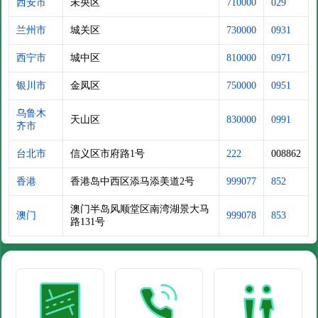
西安市
未央区
710000
029
兰州市
城关区
730000
0931
西宁市
城中区
810000
0971
银川市
金凤区
750000
0951
乌鲁木
天山区
830000
0991
齐市
台北市
信义区市府路1号
222
008862
香港
香港岛中西区添马添美道2号
999077
852
澳门半岛风顺堂区南湾湖景大马
澳门
999078
853
路131号