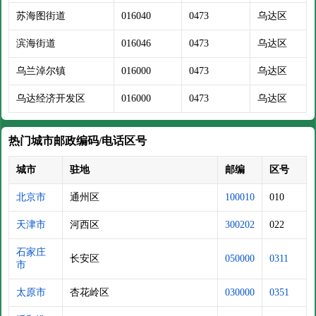
苏海图街道
016040
0473
乌达区
滨海街道
016046
0473
乌达区
乌兰淖尔镇
016000
0473
乌达区
乌达经济开发区
016000
0473
乌达区
热门城市邮政编码/电话区号
城市
驻地
邮编
区号
北京市
通州区
100010
010
天津市
河西区
300202
022
石家庄
长安区
050000
0311
市
太原市
杏花岭区
030000
0351