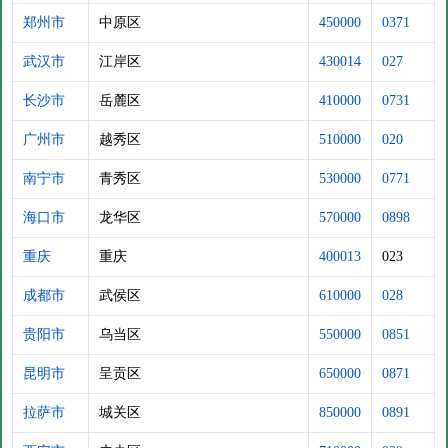
郑州市
中原区
450000
0371
武汉市
江岸区
430014
027
长沙市
岳麓区
410000
0731
广州市
越秀区
510000
020
南宁市
青秀区
530000
0771
海口市
龙华区
570000
0898
重庆
重庆
400013
023
成都市
武侯区
610000
028
贵阳市
乌当区
550000
0851
昆明市
呈贡区
650000
0871
拉萨市
城关区
850000
0891