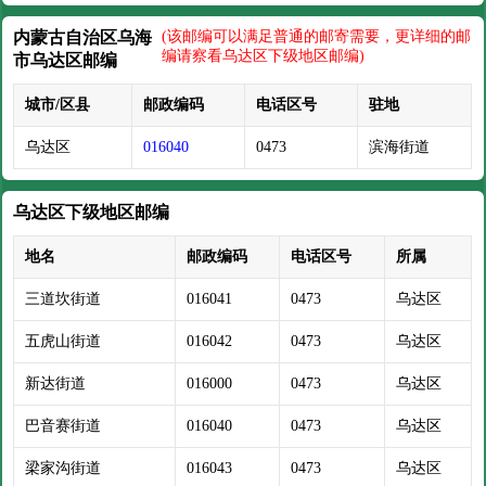
内蒙古自治区乌海
(该邮编可以满足普通的邮寄需要，更详细的邮
编请察看乌达区下级地区邮编)
市乌达区邮编
城市/区县
邮政编码
电话区号
驻地
乌达区
016040
0473
滨海街道
乌达区下级地区邮编
地名
邮政编码
电话区号
所属
三道坎街道
016041
0473
乌达区
五虎山街道
016042
0473
乌达区
新达街道
016000
0473
乌达区
巴音赛街道
016040
0473
乌达区
梁家沟街道
016043
0473
乌达区