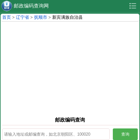
邮政编码查询网
首页
>
辽宁省
>
抚顺市
> 新宾满族自治县
邮政编码查询
查询