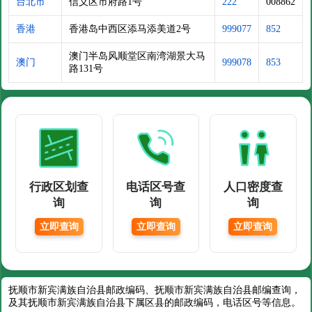
台北市
信义区市府路1号
222
008862
香港
香港岛中西区添马添美道2号
999077
852
澳门半岛风顺堂区南湾湖景大马
澳门
999078
853
路131号
行政区划查
电话区号查
人口密度查
询
询
询
立即查询
立即查询
立即查询
抚顺市新宾满族自治县邮政编码、抚顺市新宾满族自治县邮编查询，
及其抚顺市新宾满族自治县下属区县的邮政编码，电话区号等信息。