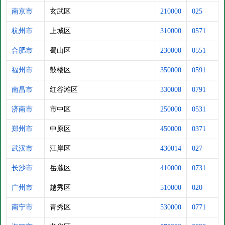
南京市
玄武区
210000
025
杭州市
上城区
310000
0571
合肥市
蜀山区
230000
0551
福州市
鼓楼区
350000
0591
南昌市
红谷滩区
330008
0791
济南市
市中区
250000
0531
郑州市
中原区
450000
0371
武汉市
江岸区
430014
027
长沙市
岳麓区
410000
0731
广州市
越秀区
510000
020
南宁市
青秀区
530000
0771