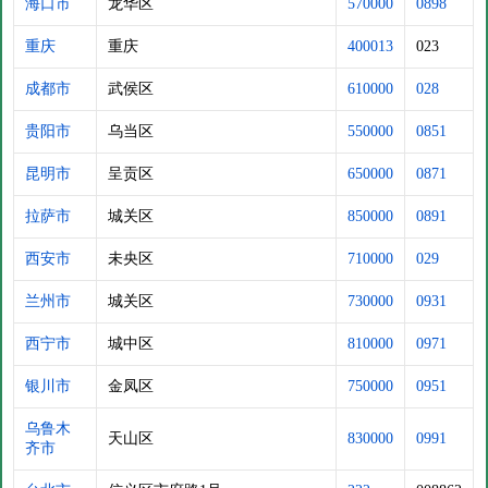
海口市
龙华区
570000
0898
重庆
重庆
400013
023
成都市
武侯区
610000
028
贵阳市
乌当区
550000
0851
昆明市
呈贡区
650000
0871
拉萨市
城关区
850000
0891
西安市
未央区
710000
029
兰州市
城关区
730000
0931
西宁市
城中区
810000
0971
银川市
金凤区
750000
0951
乌鲁木
天山区
830000
0991
齐市