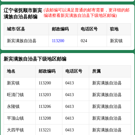
辽宁省抚顺市新宾
(该邮编可以满足普通的邮寄需要，更详细的邮
编请察看新宾满族自治县下级地区邮编)
满族自治县邮编
城市/区县
邮政编码
电话区号
驻地
新宾满族自治县
113200
024
新宾镇
新宾满族自治县下级地区邮编
地名
邮政编码
电话区号
所属
新宾镇
113200
0413
新宾满族自治县
旺清门镇
113203
0413
新宾满族自治县
永陵镇
113206
0413
新宾满族自治县
平顶山镇
113208
0413
新宾满族自治县
大四平镇
113221
0413
新宾满族自治县