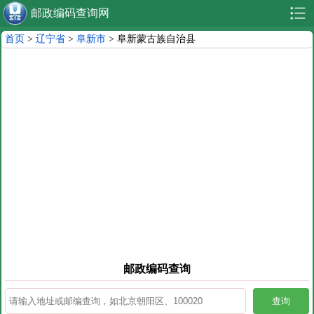
邮政编码查询网
首页
>
辽宁省
>
阜新市
> 阜新蒙古族自治县
邮政编码查询
查询