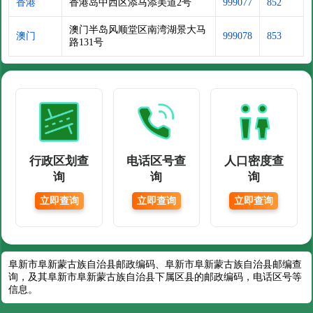
香港
香港岛中西区添马添美道2号
999077
852
澳门半岛风顺堂区南湾湖景大马
澳门
999078
853
路131号
行政区划查
电话区号查
人口密度查
询
询
询
立即查询
立即查询
立即查询
阜新市阜新蒙古族自治县邮政编码、阜新市阜新蒙古族自治县邮编查
询，及其阜新市阜新蒙古族自治县下属区县的邮政编码，电话区号等
信息。