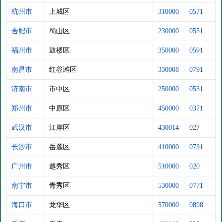
杭州市
上城区
310000
0571
合肥市
蜀山区
230000
0551
福州市
鼓楼区
350000
0591
南昌市
红谷滩区
330008
0791
济南市
市中区
250000
0531
郑州市
中原区
450000
0371
武汉市
江岸区
430014
027
长沙市
岳麓区
410000
0731
广州市
越秀区
510000
020
南宁市
青秀区
530000
0771
海口市
龙华区
570000
0898