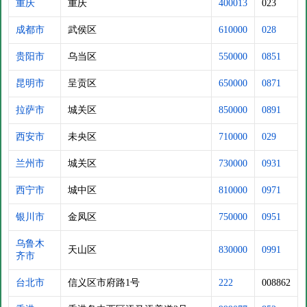
重庆
重庆
400013
023
成都市
武侯区
610000
028
贵阳市
乌当区
550000
0851
昆明市
呈贡区
650000
0871
拉萨市
城关区
850000
0891
西安市
未央区
710000
029
兰州市
城关区
730000
0931
西宁市
城中区
810000
0971
银川市
金凤区
750000
0951
乌鲁木
天山区
830000
0991
齐市
台北市
信义区市府路1号
222
008862