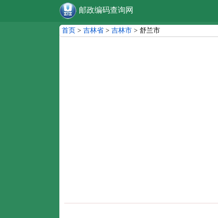
邮政编码查询网
首页
>
吉林省
>
吉林市
> 舒兰市