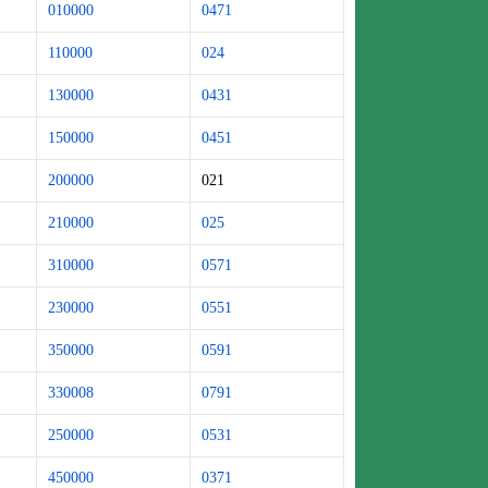
010000
0471
110000
024
130000
0431
150000
0451
200000
021
210000
025
310000
0571
230000
0551
350000
0591
330008
0791
250000
0531
450000
0371