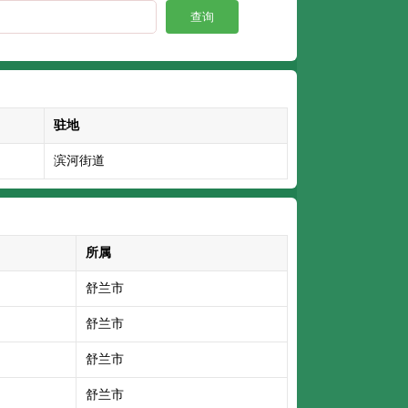
查询
驻地
滨河街道
所属
舒兰市
舒兰市
舒兰市
舒兰市