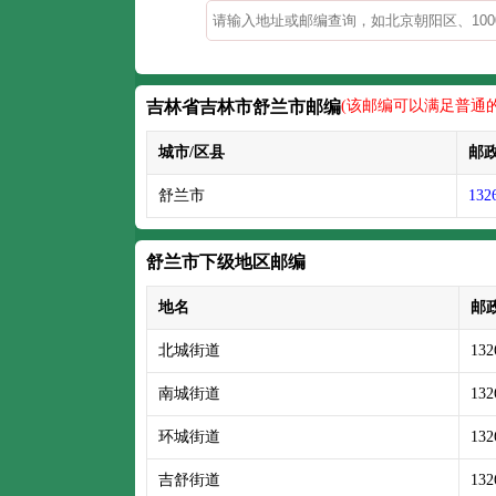
吉林省吉林市舒兰市邮编
(该邮编可以满足普通
城市/区县
邮
舒兰市
132
舒兰市下级地区邮编
地名
邮
北城街道
132
南城街道
132
环城街道
132
吉舒街道
132