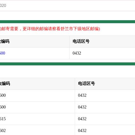
的邮寄需要，更详细的邮编请察看舒兰市下级地区邮编)
政编码
电话区号
600
0432
政编码
电话区号
600
0432
600
0432
615
0432
602
0432