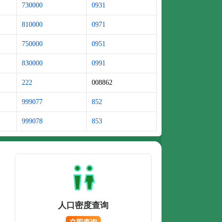
730000
0931
810000
0971
750000
0951
830000
0991
222
008862
999077
852
999078
853
人口密度查询