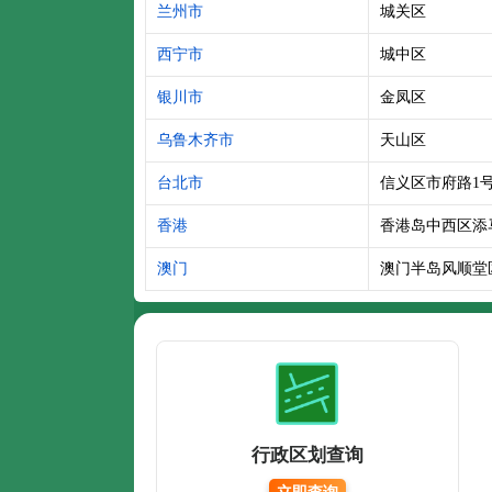
兰州市
城关区
西宁市
城中区
银川市
金凤区
乌鲁木齐市
天山区
台北市
信义区市府路1
香港
香港岛中西区添
澳门
澳门半岛风顺堂
行政区划查询