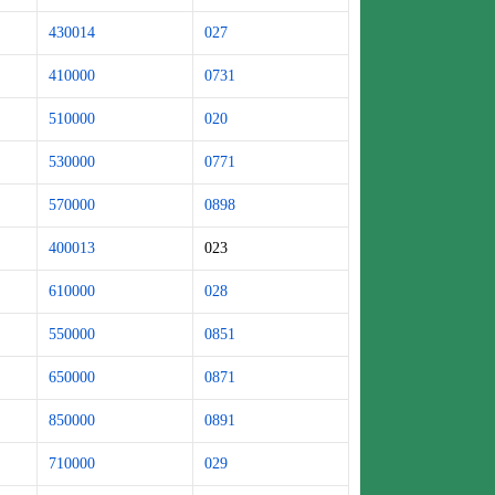
430014
027
410000
0731
510000
020
530000
0771
570000
0898
400013
023
610000
028
550000
0851
650000
0871
850000
0891
710000
029