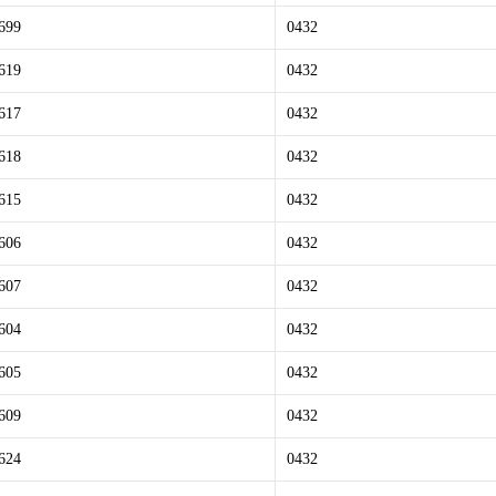
699
0432
619
0432
617
0432
618
0432
615
0432
606
0432
607
0432
604
0432
605
0432
609
0432
624
0432