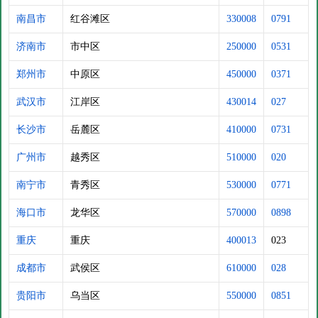
南昌市
红谷滩区
330008
0791
济南市
市中区
250000
0531
郑州市
中原区
450000
0371
武汉市
江岸区
430014
027
长沙市
岳麓区
410000
0731
广州市
越秀区
510000
020
南宁市
青秀区
530000
0771
海口市
龙华区
570000
0898
重庆
重庆
400013
023
成都市
武侯区
610000
028
贵阳市
乌当区
550000
0851