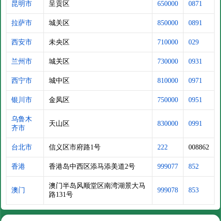
昆明市
呈贡区
650000
0871
拉萨市
城关区
850000
0891
西安市
未央区
710000
029
兰州市
城关区
730000
0931
西宁市
城中区
810000
0971
银川市
金凤区
750000
0951
乌鲁木
天山区
830000
0991
齐市
台北市
信义区市府路1号
222
008862
香港
香港岛中西区添马添美道2号
999077
852
澳门半岛风顺堂区南湾湖景大马
澳门
999078
853
路131号