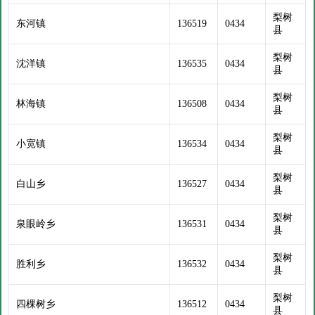
梨树
东河镇
136519
0434
县
梨树
沈洋镇
136535
0434
县
梨树
林海镇
136508
0434
县
梨树
小宽镇
136534
0434
县
梨树
白山乡
136527
0434
县
梨树
泉眼岭乡
136531
0434
县
梨树
胜利乡
136532
0434
县
梨树
四棵树乡
136512
0434
县