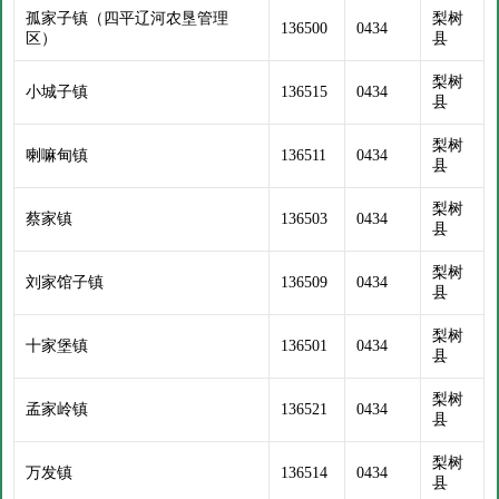
孤家子镇（四平辽河农垦管理
梨树
136500
0434
区）
县
梨树
小城子镇
136515
0434
县
梨树
喇嘛甸镇
136511
0434
县
梨树
蔡家镇
136503
0434
县
梨树
刘家馆子镇
136509
0434
县
梨树
十家堡镇
136501
0434
县
梨树
孟家岭镇
136521
0434
县
梨树
万发镇
136514
0434
县