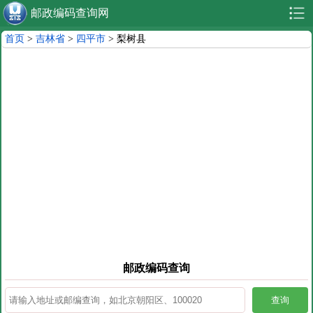
邮政编码查询网
首页
>
吉林省
>
四平市
> 梨树县
邮政编码查询
查询