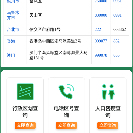
银川市
金凤区
750000
0951
乌鲁木
天山区
830000
0991
齐市
台北市
信义区市府路1号
222
008862
香港
香港岛中西区添马添美道2号
999077
852
澳门半岛风顺堂区南湾湖景大马
澳门
999078
853
路131号
行政区划查
电话区号查
人口密度查
询
询
询
立即查询
立即查询
立即查询