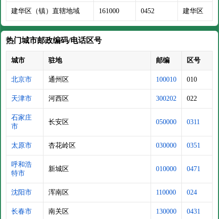
建华区（镇）直辖地域
161000
0452
建华区
热门城市邮政编码/电话区号
城市
驻地
邮编
区号
北京市
通州区
100010
010
天津市
河西区
300202
022
石家庄
长安区
050000
0311
市
太原市
杏花岭区
030000
0351
呼和浩
新城区
010000
0471
特市
沈阳市
浑南区
110000
024
长春市
南关区
130000
0431