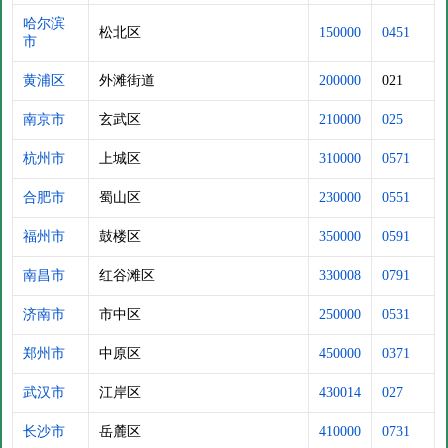
哈尔滨
松北区
150000
0451
市
黄浦区
外滩街道
200000
021
南京市
玄武区
210000
025
杭州市
上城区
310000
0571
合肥市
蜀山区
230000
0551
福州市
鼓楼区
350000
0591
南昌市
红谷滩区
330008
0791
济南市
市中区
250000
0531
郑州市
中原区
450000
0371
武汉市
江岸区
430014
027
长沙市
岳麓区
410000
0731