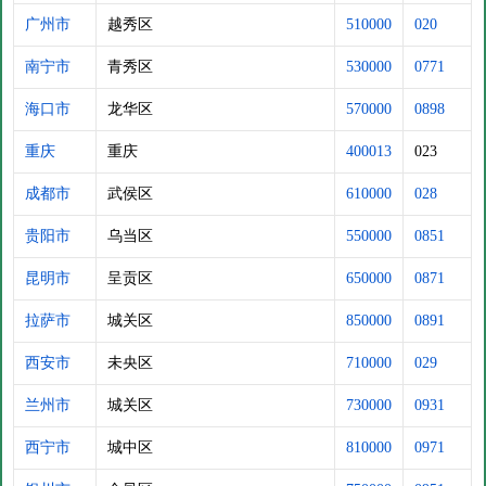
广州市
越秀区
510000
020
南宁市
青秀区
530000
0771
海口市
龙华区
570000
0898
重庆
重庆
400013
023
成都市
武侯区
610000
028
贵阳市
乌当区
550000
0851
昆明市
呈贡区
650000
0871
拉萨市
城关区
850000
0891
西安市
未央区
710000
029
兰州市
城关区
730000
0931
西宁市
城中区
810000
0971