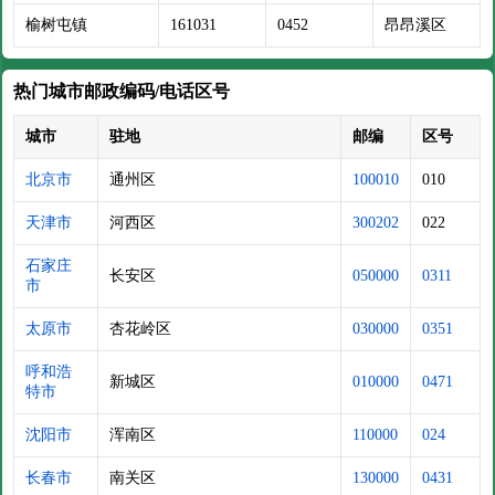
榆树屯镇
161031
0452
昂昂溪区
热门城市邮政编码/电话区号
城市
驻地
邮编
区号
北京市
通州区
100010
010
天津市
河西区
300202
022
石家庄
长安区
050000
0311
市
太原市
杏花岭区
030000
0351
呼和浩
新城区
010000
0471
特市
沈阳市
浑南区
110000
024
长春市
南关区
130000
0431