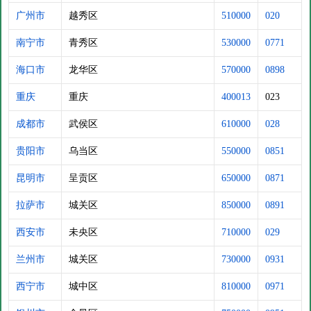
广州市
越秀区
510000
020
南宁市
青秀区
530000
0771
海口市
龙华区
570000
0898
重庆
重庆
400013
023
成都市
武侯区
610000
028
贵阳市
乌当区
550000
0851
昆明市
呈贡区
650000
0871
拉萨市
城关区
850000
0891
西安市
未央区
710000
029
兰州市
城关区
730000
0931
西宁市
城中区
810000
0971