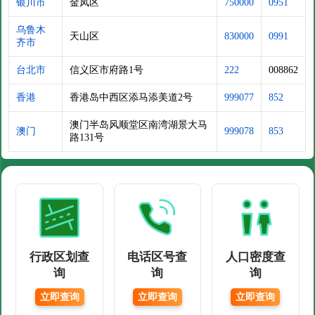
银川市
金凤区
750000
0951
乌鲁木
天山区
830000
0991
齐市
台北市
信义区市府路1号
222
008862
香港
香港岛中西区添马添美道2号
999077
852
澳门半岛风顺堂区南湾湖景大马
澳门
999078
853
路131号
行政区划查
电话区号查
人口密度查
询
询
询
立即查询
立即查询
立即查询