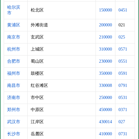
哈尔滨
松北区
150000
0451
市
黄浦区
外滩街道
200000
021
南京市
玄武区
210000
025
杭州市
上城区
310000
0571
合肥市
蜀山区
230000
0551
福州市
鼓楼区
350000
0591
南昌市
红谷滩区
330008
0791
济南市
市中区
250000
0531
郑州市
中原区
450000
0371
武汉市
江岸区
430014
027
长沙市
岳麓区
410000
0731