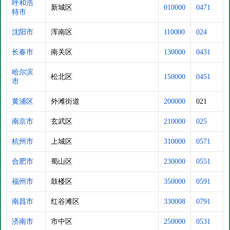
呼和浩
新城区
010000
0471
特市
沈阳市
浑南区
110000
024
长春市
南关区
130000
0431
哈尔滨
松北区
150000
0451
市
黄浦区
外滩街道
200000
021
南京市
玄武区
210000
025
杭州市
上城区
310000
0571
合肥市
蜀山区
230000
0551
福州市
鼓楼区
350000
0591
南昌市
红谷滩区
330008
0791
济南市
市中区
250000
0531