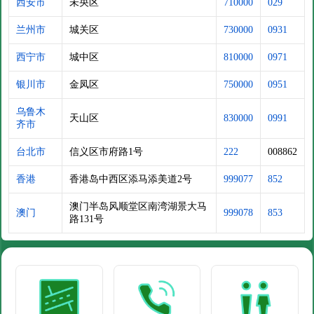
西安市
未央区
710000
029
兰州市
城关区
730000
0931
西宁市
城中区
810000
0971
银川市
金凤区
750000
0951
乌鲁木
天山区
830000
0991
齐市
台北市
信义区市府路1号
222
008862
香港
香港岛中西区添马添美道2号
999077
852
澳门半岛风顺堂区南湾湖景大马
澳门
999078
853
路131号