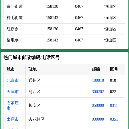
奋斗街道
158130
0467
恒山区
柳毛街道
158143
0467
恒山区
红旗乡
158130
0467
恒山区
柳毛乡
158143
0467
恒山区
热门城市邮政编码/电话区号
城市
驻地
邮编
区号
北京市
通州区
100010
010
天津市
河西区
300202
022
石家庄
长安区
050000
0311
市
太原市
杏花岭区
030000
0351