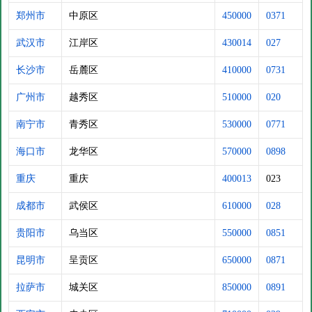
郑州市
中原区
450000
0371
武汉市
江岸区
430014
027
长沙市
岳麓区
410000
0731
广州市
越秀区
510000
020
南宁市
青秀区
530000
0771
海口市
龙华区
570000
0898
重庆
重庆
400013
023
成都市
武侯区
610000
028
贵阳市
乌当区
550000
0851
昆明市
呈贡区
650000
0871
拉萨市
城关区
850000
0891