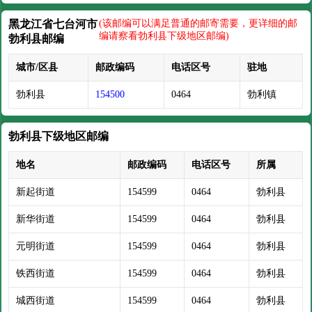
黑龙江省七台河市
(该邮编可以满足普通的邮寄需要，更详细的邮
编请察看勃利县下级地区邮编)
勃利县邮编
城市/区县
邮政编码
电话区号
驻地
勃利县
154500
0464
勃利镇
勃利县下级地区邮编
地名
邮政编码
电话区号
所属
新起街道
154599
0464
勃利县
新华街道
154599
0464
勃利县
元明街道
154599
0464
勃利县
铁西街道
154599
0464
勃利县
城西街道
154599
0464
勃利县