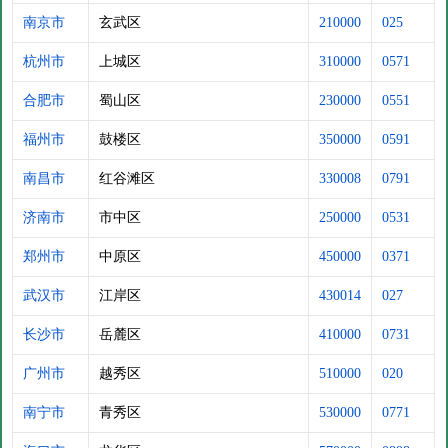
南京市
玄武区
210000
025
杭州市
上城区
310000
0571
合肥市
蜀山区
230000
0551
福州市
鼓楼区
350000
0591
南昌市
红谷滩区
330008
0791
济南市
市中区
250000
0531
郑州市
中原区
450000
0371
武汉市
江岸区
430014
027
长沙市
岳麓区
410000
0731
广州市
越秀区
510000
020
南宁市
青秀区
530000
0771