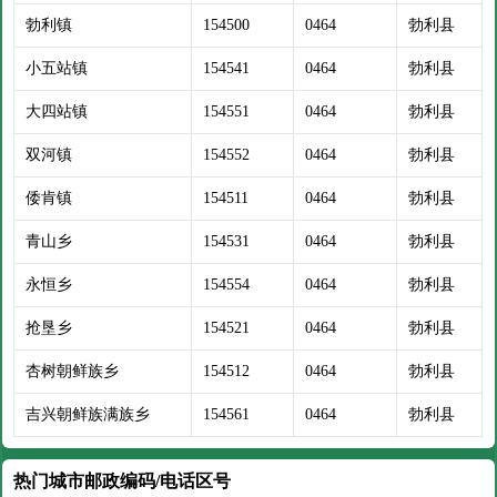
勃利镇
154500
0464
勃利县
小五站镇
154541
0464
勃利县
大四站镇
154551
0464
勃利县
双河镇
154552
0464
勃利县
倭肯镇
154511
0464
勃利县
青山乡
154531
0464
勃利县
永恒乡
154554
0464
勃利县
抢垦乡
154521
0464
勃利县
杏树朝鲜族乡
154512
0464
勃利县
吉兴朝鲜族满族乡
154561
0464
勃利县
热门城市邮政编码/电话区号