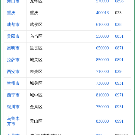
海口市
龙华区
570000
0898
重庆
重庆
400013
023
成都市
武侯区
610000
028
贵阳市
乌当区
550000
0851
昆明市
呈贡区
650000
0871
拉萨市
城关区
850000
0891
西安市
未央区
710000
029
兰州市
城关区
730000
0931
西宁市
城中区
810000
0971
银川市
金凤区
750000
0951
乌鲁木
天山区
830000
0991
齐市