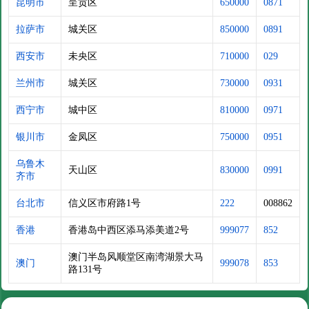
昆明市
呈贡区
650000
0871
拉萨市
城关区
850000
0891
西安市
未央区
710000
029
兰州市
城关区
730000
0931
西宁市
城中区
810000
0971
银川市
金凤区
750000
0951
乌鲁木
天山区
830000
0991
齐市
台北市
信义区市府路1号
222
008862
香港
香港岛中西区添马添美道2号
999077
852
澳门半岛风顺堂区南湾湖景大马
澳门
999078
853
路131号