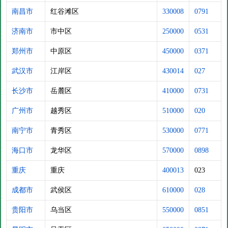
南昌市
红谷滩区
330008
0791
济南市
市中区
250000
0531
郑州市
中原区
450000
0371
武汉市
江岸区
430014
027
长沙市
岳麓区
410000
0731
广州市
越秀区
510000
020
南宁市
青秀区
530000
0771
海口市
龙华区
570000
0898
重庆
重庆
400013
023
成都市
武侯区
610000
028
贵阳市
乌当区
550000
0851