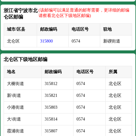
浙江省宁波市北
(该邮编可以满足普通的邮寄需要，更详细的邮编
请察看北仑区下级地区邮编)
仑区邮编
城市/区县
邮政编码
电话区号
驻地
北仑区
315800
0574
新碶街道
北仑区下级地区邮编
地名
邮政编码
电话区号
所属
大榭街道
315812
0574
北仑区
新\街道
315821
0574
北仑区
小港街道
315803
0574
北仑区
大\街道
315814
0574
北仑区
霞浦街道
315807
0574
北仑区