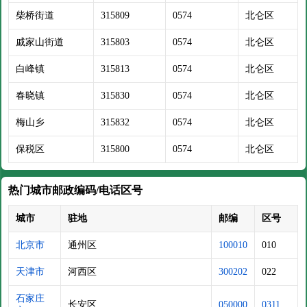
柴桥街道
315809
0574
北仑区
戚家山街道
315803
0574
北仑区
白峰镇
315813
0574
北仑区
春晓镇
315830
0574
北仑区
梅山乡
315832
0574
北仑区
保税区
315800
0574
北仑区
热门城市邮政编码/电话区号
城市
驻地
邮编
区号
北京市
通州区
100010
010
天津市
河西区
300202
022
石家庄
长安区
050000
0311