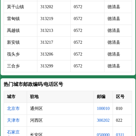
莫干山镇
313202
0572
德清县
雷甸镇
313219
0572
德清县
禹越镇
313213
0572
德清县
新安镇
313217
0572
德清县
筏头乡
313206
0572
德清县
三合乡
313299
0572
德清县
热门城市邮政编码/电话区号
城市
驻地
邮编
区号
北京市
通州区
100010
010
天津市
河西区
300202
022
石家庄
长安区
050000
0311