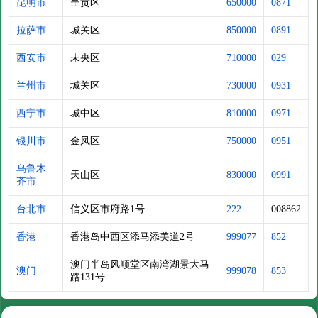
昆明市
呈贡区
650000
0871
拉萨市
城关区
850000
0891
西安市
未央区
710000
029
兰州市
城关区
730000
0931
西宁市
城中区
810000
0971
银川市
金凤区
750000
0951
乌鲁木
天山区
830000
0991
齐市
台北市
信义区市府路1号
222
008862
香港
香港岛中西区添马添美道2号
999077
852
澳门半岛风顺堂区南湾湖景大马
澳门
999078
853
路131号