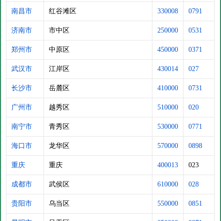
南昌市
红谷滩区
330008
0791
济南市
市中区
250000
0531
郑州市
中原区
450000
0371
武汉市
江岸区
430014
027
长沙市
岳麓区
410000
0731
广州市
越秀区
510000
020
南宁市
青秀区
530000
0771
海口市
龙华区
570000
0898
重庆
重庆
400013
023
成都市
武侯区
610000
028
贵阳市
乌当区
550000
0851