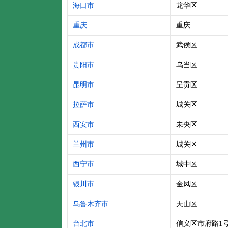
海口市
龙华区
重庆
重庆
成都市
武侯区
贵阳市
乌当区
昆明市
呈贡区
拉萨市
城关区
西安市
未央区
兰州市
城关区
西宁市
城中区
银川市
金凤区
乌鲁木齐市
天山区
台北市
信义区市府路1