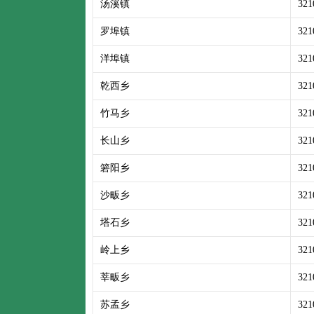
汤溪镇
321
罗埠镇
321
洋埠镇
321
乾西乡
321
竹马乡
321
长山乡
321
箬阳乡
321
沙畈乡
321
塔石乡
321
岭上乡
321
莘畈乡
321
苏孟乡
321