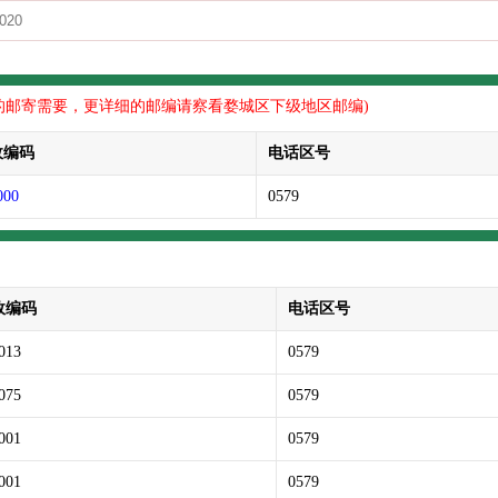
的邮寄需要，更详细的邮编请察看婺城区下级地区邮编)
政编码
电话区号
000
0579
政编码
电话区号
013
0579
075
0579
001
0579
001
0579