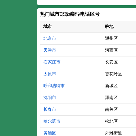
热门城市邮政编码/电话区号
城市
驻地
北京市
通州区
天津市
河西区
石家庄市
长安区
太原市
杏花岭区
呼和浩特市
新城区
沈阳市
浑南区
长春市
南关区
哈尔滨市
松北区
黄浦区
外滩街道