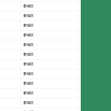
婺城区
婺城区
婺城区
婺城区
婺城区
婺城区
婺城区
婺城区
婺城区
婺城区
婺城区