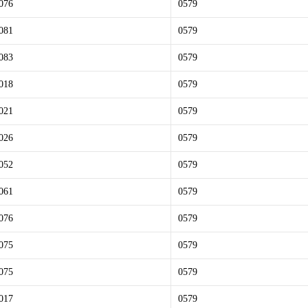
076
0579
081
0579
083
0579
018
0579
021
0579
026
0579
052
0579
061
0579
076
0579
075
0579
075
0579
017
0579