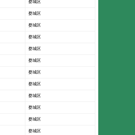
婺城区
婺城区
婺城区
婺城区
婺城区
婺城区
婺城区
婺城区
婺城区
婺城区
婺城区
婺城区