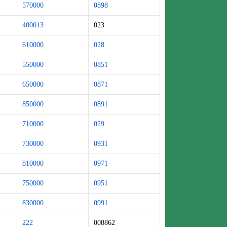
570000
0898
400013
023
610000
028
550000
0851
650000
0871
850000
0891
710000
029
730000
0931
810000
0971
750000
0951
830000
0991
222
008862