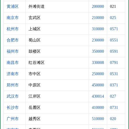
黄浦区
外滩街道
200000
021
南京市
玄武区
210000
025
杭州市
上城区
310000
0571
合肥市
蜀山区
230000
0551
福州市
鼓楼区
350000
0591
南昌市
红谷滩区
330008
0791
济南市
市中区
250000
0531
郑州市
中原区
450000
0371
武汉市
江岸区
430014
027
长沙市
岳麓区
410000
0731
广州市
越秀区
510000
020