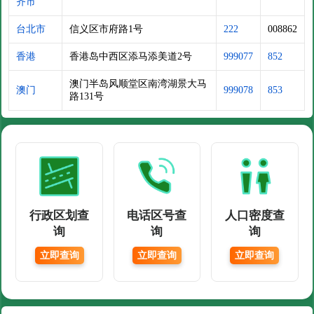
齐市
台北市
信义区市府路1号
222
008862
香港
香港岛中西区添马添美道2号
999077
852
澳门半岛风顺堂区南湾湖景大马
澳门
999078
853
路131号
行政区划查
电话区号查
人口密度查
询
询
询
立即查询
立即查询
立即查询