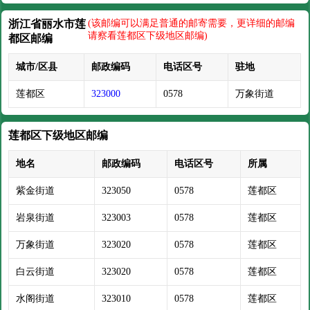
浙江省丽水市莲
(该邮编可以满足普通的邮寄需要，更详细的邮编
请察看莲都区下级地区邮编)
都区邮编
城市/区县
邮政编码
电话区号
驻地
莲都区
323000
0578
万象街道
莲都区下级地区邮编
地名
邮政编码
电话区号
所属
紫金街道
323050
0578
莲都区
岩泉街道
323003
0578
莲都区
万象街道
323020
0578
莲都区
白云街道
323020
0578
莲都区
水阁街道
323010
0578
莲都区