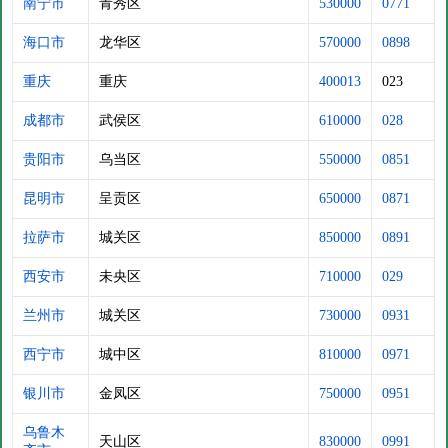
南宁市
青秀区
530000
0771
海口市
龙华区
570000
0898
重庆
重庆
400013
023
成都市
武侯区
610000
028
贵阳市
乌当区
550000
0851
昆明市
呈贡区
650000
0871
拉萨市
城关区
850000
0891
西安市
未央区
710000
029
兰州市
城关区
730000
0931
西宁市
城中区
810000
0971
银川市
金凤区
750000
0951
乌鲁木
天山区
830000
0991