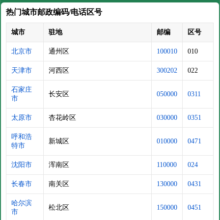
热门城市邮政编码/电话区号
城市
驻地
邮编
区号
北京市
通州区
100010
010
天津市
河西区
300202
022
石家庄
长安区
050000
0311
市
太原市
杏花岭区
030000
0351
呼和浩
新城区
010000
0471
特市
沈阳市
浑南区
110000
024
长春市
南关区
130000
0431
哈尔滨
松北区
150000
0451
市