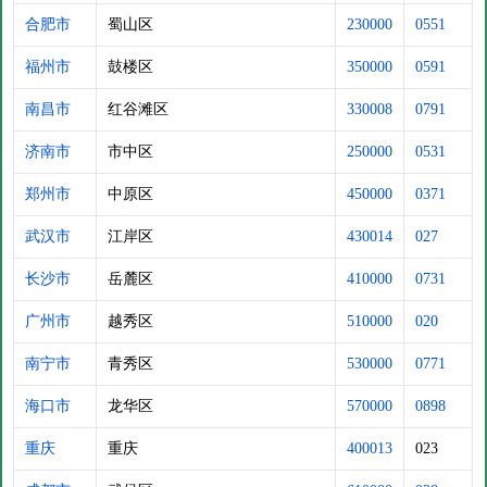
合肥市
蜀山区
230000
0551
福州市
鼓楼区
350000
0591
南昌市
红谷滩区
330008
0791
济南市
市中区
250000
0531
郑州市
中原区
450000
0371
武汉市
江岸区
430014
027
长沙市
岳麓区
410000
0731
广州市
越秀区
510000
020
南宁市
青秀区
530000
0771
海口市
龙华区
570000
0898
重庆
重庆
400013
023