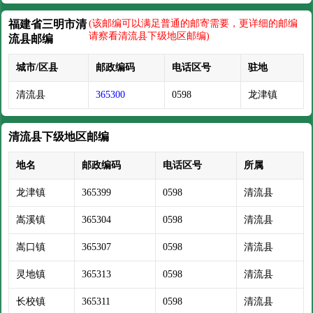
福建省三明市清
(该邮编可以满足普通的邮寄需要，更详细的邮编
请察看清流县下级地区邮编)
流县邮编
城市/区县
邮政编码
电话区号
驻地
清流县
365300
0598
龙津镇
清流县下级地区邮编
地名
邮政编码
电话区号
所属
龙津镇
365399
0598
清流县
嵩溪镇
365304
0598
清流县
嵩口镇
365307
0598
清流县
灵地镇
365313
0598
清流县
长校镇
365311
0598
清流县