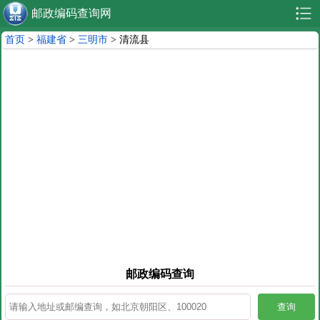
邮政编码查询网
首页
>
福建省
>
三明市
> 清流县
邮政编码查询
查询