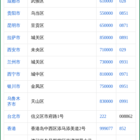
成都市
武侯区
610000
028
贵阳市
乌当区
550000
0851
昆明市
呈贡区
650000
0871
拉萨市
城关区
850000
0891
西安市
未央区
710000
029
兰州市
城关区
730000
0931
西宁市
城中区
810000
0971
银川市
金凤区
750000
0951
乌鲁木
天山区
830000
0991
齐市
台北市
信义区市府路1号
222
008862
香港
香港岛中西区添马添美道2号
999077
852