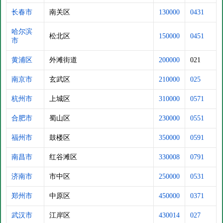
长春市
南关区
130000
0431
哈尔滨
松北区
150000
0451
市
黄浦区
外滩街道
200000
021
南京市
玄武区
210000
025
杭州市
上城区
310000
0571
合肥市
蜀山区
230000
0551
福州市
鼓楼区
350000
0591
南昌市
红谷滩区
330008
0791
济南市
市中区
250000
0531
郑州市
中原区
450000
0371
武汉市
江岸区
430014
027