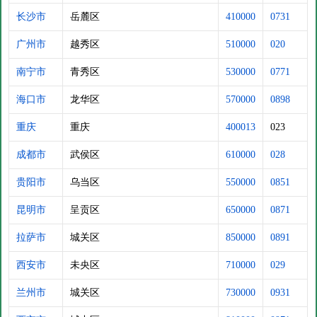
长沙市
岳麓区
410000
0731
广州市
越秀区
510000
020
南宁市
青秀区
530000
0771
海口市
龙华区
570000
0898
重庆
重庆
400013
023
成都市
武侯区
610000
028
贵阳市
乌当区
550000
0851
昆明市
呈贡区
650000
0871
拉萨市
城关区
850000
0891
西安市
未央区
710000
029
兰州市
城关区
730000
0931