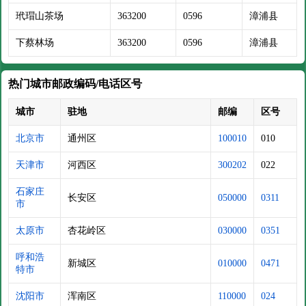
玳瑁山茶场
363200
0596
漳浦县
下蔡林场
363200
0596
漳浦县
热门城市邮政编码/电话区号
城市
驻地
邮编
区号
北京市
通州区
100010
010
天津市
河西区
300202
022
石家庄
长安区
050000
0311
市
太原市
杏花岭区
030000
0351
呼和浩
新城区
010000
0471
特市
沈阳市
浑南区
110000
024