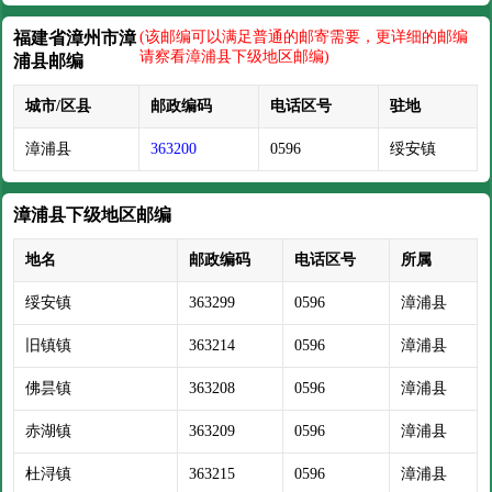
福建省漳州市漳
(该邮编可以满足普通的邮寄需要，更详细的邮编
请察看漳浦县下级地区邮编)
浦县邮编
城市/区县
邮政编码
电话区号
驻地
漳浦县
363200
0596
绥安镇
漳浦县下级地区邮编
地名
邮政编码
电话区号
所属
绥安镇
363299
0596
漳浦县
旧镇镇
363214
0596
漳浦县
佛昙镇
363208
0596
漳浦县
赤湖镇
363209
0596
漳浦县
杜浔镇
363215
0596
漳浦县