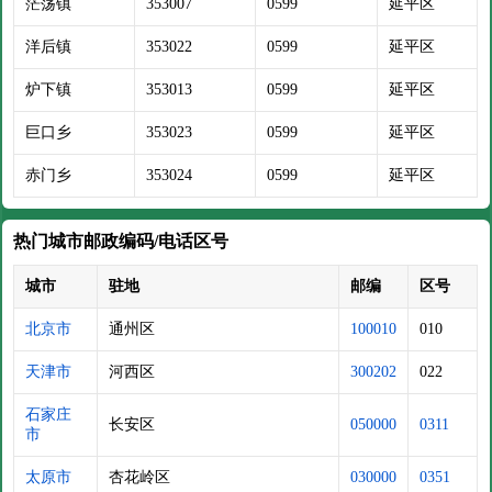
茫荡镇
353007
0599
延平区
洋后镇
353022
0599
延平区
炉下镇
353013
0599
延平区
巨口乡
353023
0599
延平区
赤门乡
353024
0599
延平区
热门城市邮政编码/电话区号
城市
驻地
邮编
区号
北京市
通州区
100010
010
天津市
河西区
300202
022
石家庄
长安区
050000
0311
市
太原市
杏花岭区
030000
0351