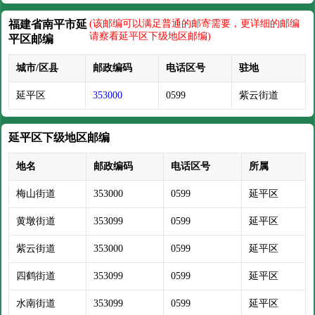
福建省南平市延
(该邮编可以满足普通的邮寄需要，更详细的邮编
请察看延平区下级地区邮编)
平区邮编
城市/区县
邮政编码
电话区号
驻地
延平区
353000
0599
紫云街道
延平区下级地区邮编
地名
邮政编码
电话区号
所属
梅山街道
353000
0599
延平区
黄墩街道
353099
0599
延平区
紫云街道
353000
0599
延平区
四鹤街道
353099
0599
延平区
水南街道
353099
0599
延平区