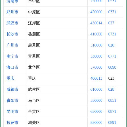
济南市
市中区
250000
0531
郑州市
中原区
450000
0371
武汉市
江岸区
430014
027
长沙市
岳麓区
410000
0731
广州市
越秀区
510000
020
南宁市
青秀区
530000
0771
海口市
龙华区
570000
0898
重庆
重庆
400013
023
成都市
武侯区
610000
028
贵阳市
乌当区
550000
0851
昆明市
呈贡区
650000
0871
拉萨市
城关区
850000
0891