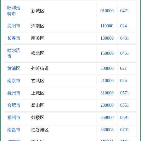
呼和浩
新城区
010000
0471
特市
沈阳市
浑南区
110000
024
长春市
南关区
130000
0431
哈尔滨
松北区
150000
0451
市
黄浦区
外滩街道
200000
021
南京市
玄武区
210000
025
杭州市
上城区
310000
0571
合肥市
蜀山区
230000
0551
福州市
鼓楼区
350000
0591
南昌市
红谷滩区
330008
0791