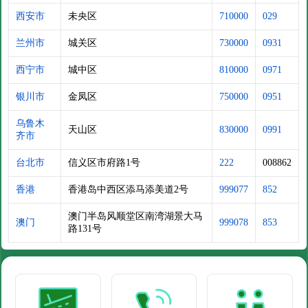
西安市
未央区
710000
029
兰州市
城关区
730000
0931
西宁市
城中区
810000
0971
银川市
金凤区
750000
0951
乌鲁木
天山区
830000
0991
齐市
台北市
信义区市府路1号
222
008862
香港
香港岛中西区添马添美道2号
999077
852
澳门半岛风顺堂区南湾湖景大马
澳门
999078
853
路131号