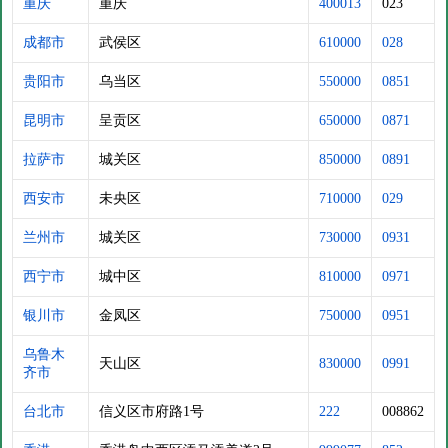
重庆
重庆
400013
023
成都市
武侯区
610000
028
贵阳市
乌当区
550000
0851
昆明市
呈贡区
650000
0871
拉萨市
城关区
850000
0891
西安市
未央区
710000
029
兰州市
城关区
730000
0931
西宁市
城中区
810000
0971
银川市
金凤区
750000
0951
乌鲁木
天山区
830000
0991
齐市
台北市
信义区市府路1号
222
008862