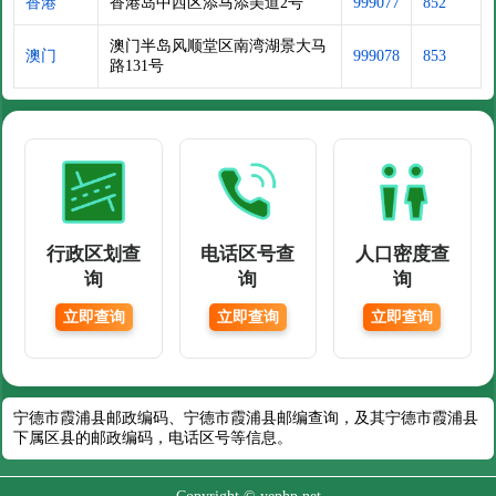
香港
香港岛中西区添马添美道2号
999077
852
澳门半岛风顺堂区南湾湖景大马
澳门
999078
853
路131号
行政区划查
电话区号查
人口密度查
询
询
询
立即查询
立即查询
立即查询
宁德市霞浦县邮政编码、宁德市霞浦县邮编查询，及其宁德市霞浦县
下属区县的邮政编码，电话区号等信息。