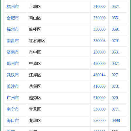
杭州市
上城区
310000
0571
合肥市
蜀山区
230000
0551
福州市
鼓楼区
350000
0591
南昌市
红谷滩区
330008
0791
济南市
市中区
250000
0531
郑州市
中原区
450000
0371
武汉市
江岸区
430014
027
长沙市
岳麓区
410000
0731
广州市
越秀区
510000
020
南宁市
青秀区
530000
0771
海口市
龙华区
570000
0898