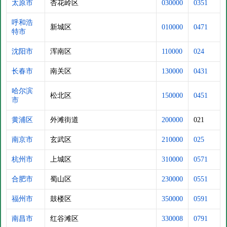
太原市
杏花岭区
030000
0351
呼和浩
新城区
010000
0471
特市
沈阳市
浑南区
110000
024
长春市
南关区
130000
0431
哈尔滨
松北区
150000
0451
市
黄浦区
外滩街道
200000
021
南京市
玄武区
210000
025
杭州市
上城区
310000
0571
合肥市
蜀山区
230000
0551
福州市
鼓楼区
350000
0591
南昌市
红谷滩区
330008
0791