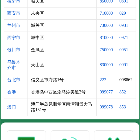
拉萨市
城关区
850000
0891
西安市
未央区
710000
029
兰州市
城关区
730000
0931
西宁市
城中区
810000
0971
银川市
金凤区
750000
0951
乌鲁木
天山区
830000
0991
齐市
台北市
信义区市府路1号
222
008862
香港
香港岛中西区添马添美道2号
999077
852
澳门半岛风顺堂区南湾湖景大马
澳门
999078
853
路131号