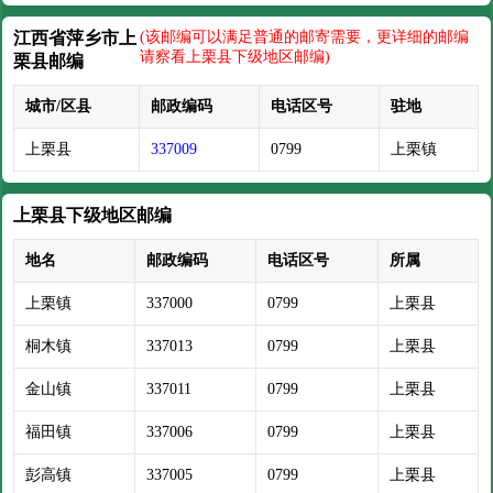
江西省萍乡市上
(该邮编可以满足普通的邮寄需要，更详细的邮编
请察看上栗县下级地区邮编)
栗县邮编
城市/区县
邮政编码
电话区号
驻地
上栗县
337009
0799
上栗镇
上栗县下级地区邮编
地名
邮政编码
电话区号
所属
上栗镇
337000
0799
上栗县
桐木镇
337013
0799
上栗县
金山镇
337011
0799
上栗县
福田镇
337006
0799
上栗县
彭高镇
337005
0799
上栗县