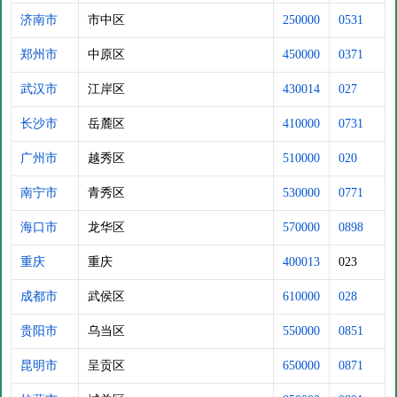
济南市
市中区
250000
0531
郑州市
中原区
450000
0371
武汉市
江岸区
430014
027
长沙市
岳麓区
410000
0731
广州市
越秀区
510000
020
南宁市
青秀区
530000
0771
海口市
龙华区
570000
0898
重庆
重庆
400013
023
成都市
武侯区
610000
028
贵阳市
乌当区
550000
0851
昆明市
呈贡区
650000
0871