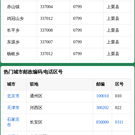
赤山镇
337004
0799
上栗县
鸡冠山乡
337012
0799
上栗县
长平乡
337008
0799
上栗县
东源乡
337007
0799
上栗县
杨岐乡
337012
0799
上栗县
热门城市邮政编码/电话区号
城市
驻地
邮编
区号
北京市
通州区
100010
010
天津市
河西区
300202
022
石家庄
长安区
050000
0311
市